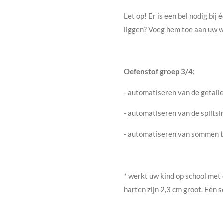
Let op! Er is een bel nodig bij
liggen? Voeg hem toe aan uw 
Oefenstof groep 3/4;
- automatiseren van de getalle
- automatiseren van de splitsi
- automatiseren van sommen 
* werkt uw kind op school met 
harten zijn 2,3 cm groot. Eén s