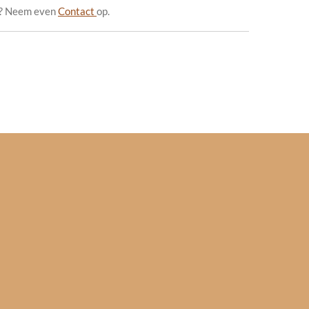
ad? Neem even
Contact
op.