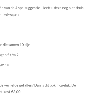
 één van de 4 spelsuggestie. Heeft u deze nog niet thuis
winkelwagen.
n die samen 10 zijn
ngen 5 t/m 9
t/m 10
de verliefde getallen? Dan is dit ook mogelijk. De
et kost €3,00.