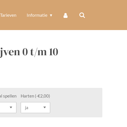
Tarieven
Informatie
jven 0 t/m 10
l spellen
Harten (-€2,00)