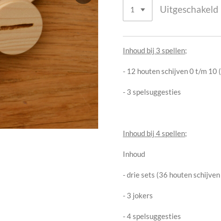
Uitgeschakeld
Inhoud bij 3 spellen;
- 12 houten schijven 0 t/m 10 
- 3 spelsuggesties
Inhoud bij 4 spellen;
Inhoud
- drie sets (36 houten schijven
- 3 jokers
- 4 spelsuggesties