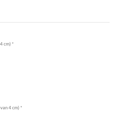
(4 cm) *
 van 4 cm) *